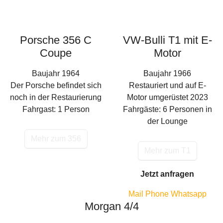
Porsche 356 C
VW-Bulli T1 mit E-
Coupe
Motor
Baujahr 1964
Baujahr 1966
Der Porsche befindet sich
Restauriert und auf E-
noch in der Restaurierung
Motor umgerüstet 2023
Fahrgast: 1 Person
Fahrgäste: 6 Personen in
der Lounge
Mehr zum 356
Mehr zum T1
Jetzt anfragen
Mail
Phone
Whatsapp
Morgan 4/4